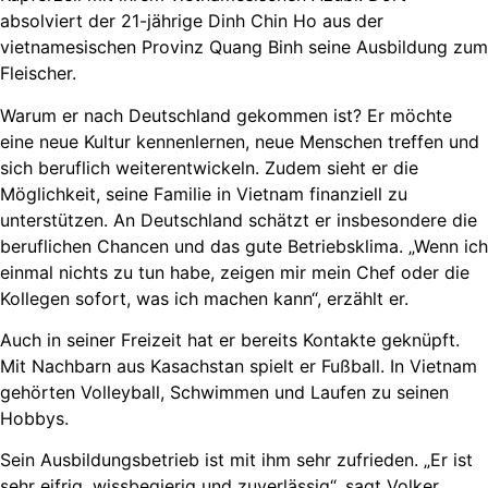
absolviert der 21-jährige Dinh Chin Ho aus der
vietnamesischen Provinz Quang Binh seine Ausbildung zum
Fleischer.
Warum er nach Deutschland gekommen ist? Er möchte
eine neue Kultur kennenlernen, neue Menschen treffen und
sich beruflich weiterentwickeln. Zudem sieht er die
Möglichkeit, seine Familie in Vietnam finanziell zu
unterstützen. An Deutschland schätzt er insbesondere die
beruflichen Chancen und das gute Betriebsklima. „Wenn ich
einmal nichts zu tun habe, zeigen mir mein Chef oder die
Kollegen sofort, was ich machen kann“, erzählt er.
Auch in seiner Freizeit hat er bereits Kontakte geknüpft.
Mit Nachbarn aus Kasachstan spielt er Fußball. In Vietnam
gehörten Volleyball, Schwimmen und Laufen zu seinen
Hobbys.
Sein Ausbildungsbetrieb ist mit ihm sehr zufrieden. „Er ist
sehr eifrig, wissbegierig und zuverlässig“, sagt Volker