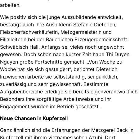
arbeiten.
Wie positiv sich die junge Auszubildende entwickelt,
bestätigt auch ihre Ausbilderin Stefanie Dieterich,
Fleischerfachverkäuferin, Metzgermeisterin und
Filialleiterin bei der Bäuerlichen Erzeugergemeinschaft
Schwäbisch Hall. Anfangs sei vieles noch ungewohnt
gewesen. Doch schon nach kurzer Zeit habe Thi Duyen
Nguyen große Fortschritte gemacht. „Von Woche zu
Woche hat sie sich gesteigert“, berichtet Dieterich.
Inzwischen arbeite sie selbstständig, sei pünktlich,
zuverlässig und sehr gewissenhaft. Bestimmte
Aufgabenbereiche erledige sie bereits eigenverantwortlich.
Besonders ihre sorgfältige Arbeitsweise und ihr
Engagement würden im Betrieb geschätzt.
Neue Chancen in Kupferzell
Ganz ähnlich sind die Erfahrungen der Metzgerei Beck in
Kupferzell mit ihrem vietnamesischen Azubi. Dort