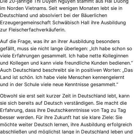
Die 20-jährige Thi Duyen Nguyen stammt aus Hai Duong
im Norden Vietnams. Seit wenigen Monaten lebt sie in
Deutschland und absolviert bei der Bäuerlichen
Erzeugergemeinschaft Schwäbisch Hall ihre Ausbildung
zur Fleischerfachverkäuferin.
Auf die Frage, was ihr an ihrer Ausbildung besonders
gefällt, muss sie nicht lange überlegen: „Ich habe schon so
viele Erfahrungen gesammelt. Ich habe nette Kolleginnen
und Kollegen und kann viele freundliche Kunden bedienen.“
Auch Deutschland beschreibt sie in positiven Worten: „Das
Land ist schön. Ich habe viele Menschen kennengelernt
und in der Schule viele neue Kenntnisse gesammelt.“
Obwohl sie erst seit kurzer Zeit in Deutschland lebt, kann
sie sich bereits auf Deutsch verständigen. Sie macht die
Erfahrung, dass ihre Deutschkenntnisse von Tag zu Tag
besser werden. Für ihre Zukunft hat sie klare Ziele: Sie
möchte weiter Deutsch lernen, ihre Ausbildung erfolgreich
abschließen und möglichst lange in Deutschland leben und