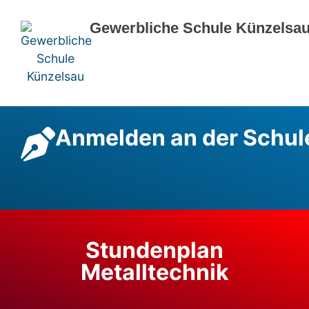
Gewerbliche Schule Künzelsa
Anmelden an der Schul
Stundenplan
Metalltechnik