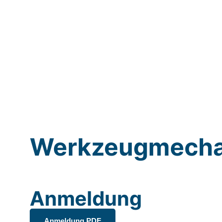
Werkzeug­mecha
Anmeldung
Anmeldung PDF