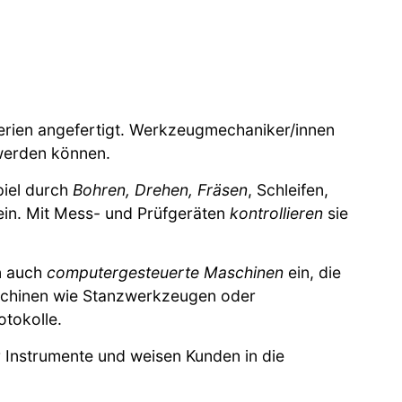
serien angefertigt. Werkzeugmechaniker/innen
 werden können.
iel durch
Bohren, Drehen, Fräsen
, Schleifen,
n. Mit Mess- und Prüfgeräten
kontrollieren
sie
n auch
computergesteuerte Maschinen
ein, die
chinen wie Stanzwerkzeugen oder
otokolle.
 Instrumente und weisen Kunden in die