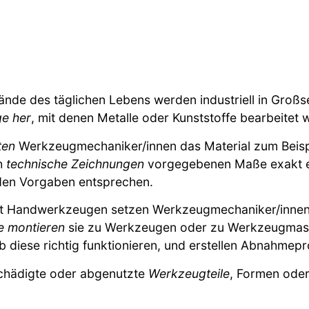
tände des täglichen Lebens werden industriell in Groß
e her
, mit denen Metalle oder Kunststoffe bearbeitet
ten
Werkzeugmechaniker/innen das Material zum Beisp
ch
technische Zeichnungen
vorgegebenen Maße exakt ei
 den Vorgaben entsprechen.
mit Handwerkzeugen setzen Werkzeugmechaniker/inne
le montieren
sie zu Werkzeugen oder zu Werkzeugmas
b diese richtig funktionieren, und erstellen Abnahmepr
chädigte oder abgenutzte
Werkzeugteile
, Formen oder