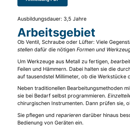
Ausbildungsdauer: 3,5 Jahre
Arbeitsgebiet
Ob Ventil, Schraube oder Lüfter: Viele Gegens
stellen
dafür die nötigen
Formen und Werkzeug
Um Werkzeuge aus Metall zu fertigen,
bearbei
Feilen und Hämmern. Dabei halten sie die dur
auf tausendstel Millimeter, ob die Werkstücke
Neben traditionellen Bearbeitungsmethoden 
sie bei Bedarf selbst programmieren.
Einzeltei
chirurgischen Instrumenten. Dann prüfen sie, o
Sie pflegen und
reparieren
darüber hinaus bes
Bedienung von Geräten ein.