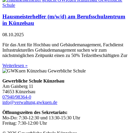
Hausmeisterhelfer (m/w/d) am Berufsschulzentrum
in Künzelsau
08.10.2025
Für das Amt für Hochbau und Gebäudemanagement, Fachdienst
Infrastrukturelles Gebäudemanagement suchen wir zum
nächstmöglichen Zeitpunkt einen zu 50% Teilzeitbeschäftigten Zur
Weiterlesen »
Gewerbliche Schule Künzelsau
Am Gaisberg 11
74653 Künzelsau
07940/98364-0
info@verwaltung.gwkuen.de
Öffnungszeiten des Sekretariats:
Mo-Do: 7:30-12:30 und 13:30-15:30 Uhr
Freitag: 7:30-12:00 Uhr